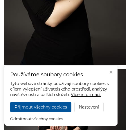
Používáme soubory cookies
Tyto webové stránky používají soubory cookies s
cílem vylepšení uživatelského prostředí, analýzy
návštěvnosti a dalších služeb.
Více informací.
Přijmout všechny cookies
Nastavení
Odmítnout všechny cookies